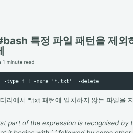
L #bash 특정 파일 패턴을 제외
제
n 1 minute read
터리에서 *.txt 패턴에 일치하지 않는 파일을 
rst part of the expression is recognised by 
hat it begins with ‘-’ followed by some other