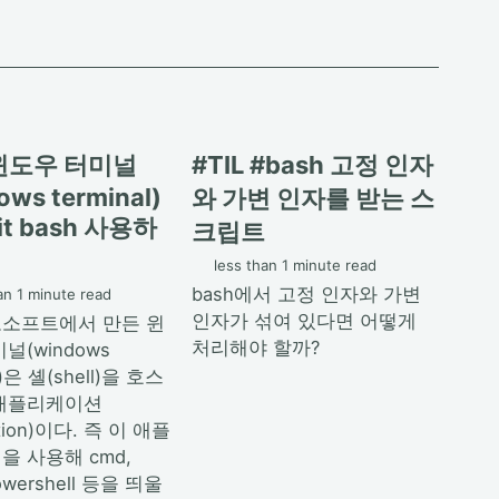
 윈도우 터미널
#TIL #bash 고정 인자
ows terminal)
와 가변 인자를 받는 스
it bash 사용하
크립트
less than 1 minute read
bash에서 고정 인자와 가변
an 1 minute read
인자가 섞여 있다면 어떻게
소프트에서 만든 윈
처리해야 할까?
널(windows
l)은 셸(shell)을 호스
애플리케이션
cation)이다. 즉 이 애플
 사용해 cmd,
powershell 등을 띄울