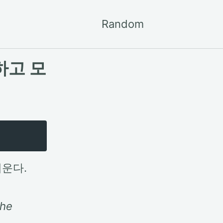
Random
Toggle
search
하고 모
지운다.
the