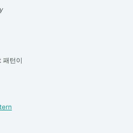
ny
txt 패턴이
ttern