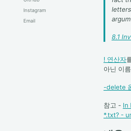
letters
Instagram
argume
Email
8.1 In
! 연산자
를
아닌 이름
-delete
참고 -
In
*.txt? -