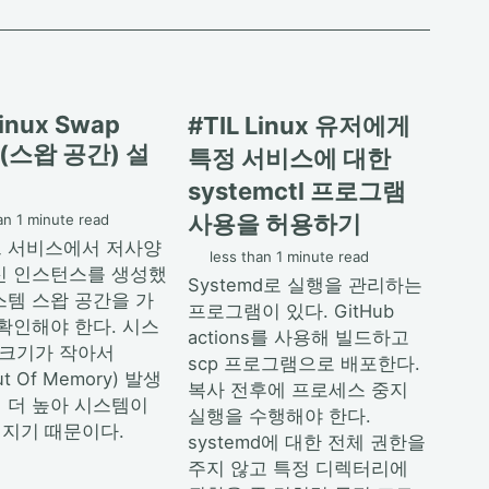
Linux Swap
#TIL Linux 유저에게
e(스왑 공간) 설
특정 서비스에 대한
systemctl 프로그램
사용을 허용하기
an 1 minute read
 서비스에서 저사양
less than 1 minute read
신 인스턴스를 생성했
Systemd로 실행을 관리하는
스템 스왑 공간을 가
프로그램이 있다. GitHub
 확인해야 한다. 시스
actions를 사용해 빌드하고
 크기가 작아서
scp 프로그램으로 배포한다.
t Of Memory) 발생
복사 전후에 프로세스 중지
 더 높아 시스템이
실행을 수행해야 한다.
지기 때문이다.
systemd에 대한 전체 권한을
주지 않고 특정 디렉터리에